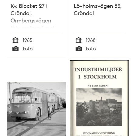
Kv. Blocket 27 i
Lövholmsvägen 53,
Gröndal.
Gröndal
Ormbergsvägen
fotograferad mot
Utkiksbacken 10.
1965
1968
Tid
Tid
Foto
Foto
Typ
Typ