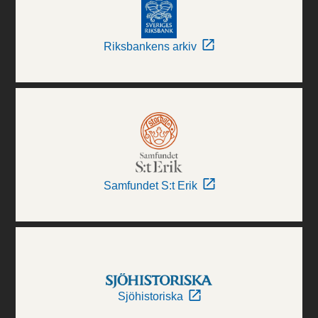
Riksbankens arkiv
Samfundet S:t Erik
Sjöhistoriska