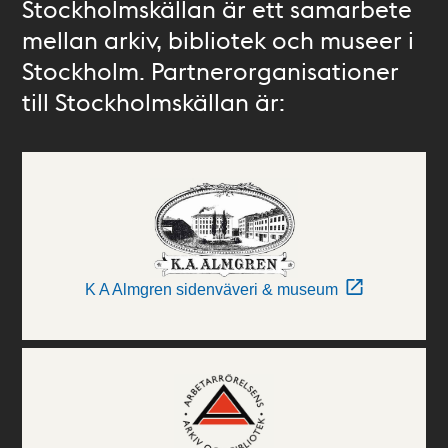
Stockholmskällan är ett samarbete
mellan arkiv, bibliotek och museer i
Stockholm. Partnerorganisationer
till Stockholmskällan är:
K A Almgren sidenväveri & museum