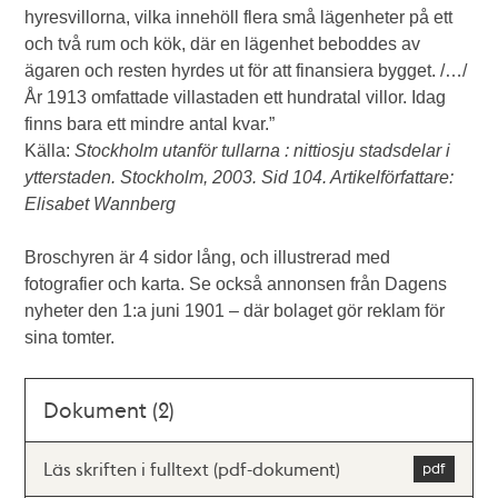
hyresvillorna, vilka innehöll flera små lägenheter på ett
och två rum och kök, där en lägenhet beboddes av
ägaren och resten hyrdes ut för att finansiera bygget. /…/
År 1913 omfattade villastaden ett hundratal villor. Idag
finns bara ett mindre antal kvar.”
Källa:
Stockholm utanför tullarna : nittiosju stadsdelar i
ytterstaden. Stockholm, 2003. Sid 104. Artikelförfattare:
Elisabet Wannberg
Broschyren är 4 sidor lång, och illustrerad med
fotografier och karta. Se också annonsen från Dagens
nyheter den 1:a juni 1901 – där bolaget gör reklam för
sina tomter.
Dokument (2)
Läs skriften i fulltext (pdf-dokument)