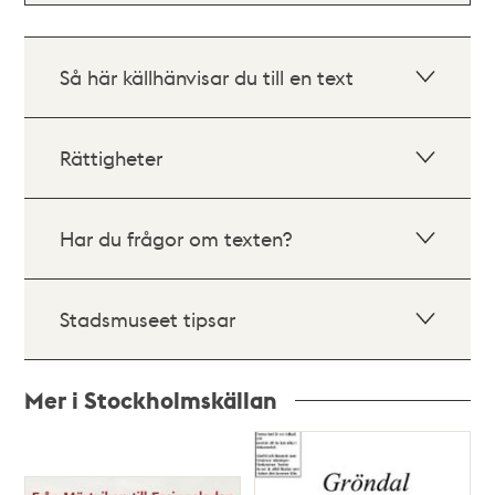
Så här källhänvisar du till en text
Rättigheter
Har du frågor om texten?
Stadsmuseet tipsar
Mer i Stockholmskällan
Relaterade
poster