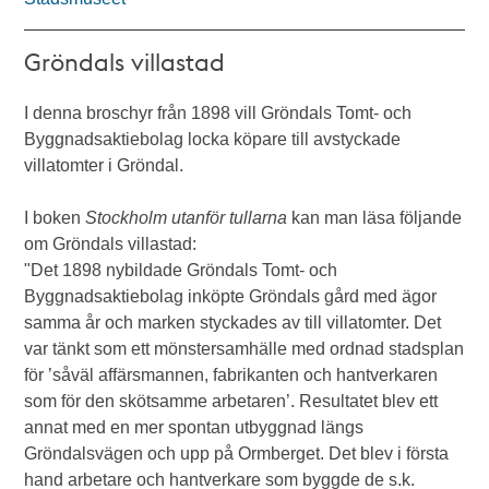
Gröndals villastad
I denna broschyr från 1898 vill Gröndals Tomt- och
Byggnadsaktiebolag locka köpare till avstyckade
villatomter i Gröndal.
I boken
Stockholm utanför tullarna
kan man läsa följande
om Gröndals villastad:
"Det 1898 nybildade Gröndals Tomt- och
Byggnadsaktiebolag inköpte Gröndals gård med ägor
samma år och marken styckades av till villatomter. Det
var tänkt som ett mönstersamhälle med ordnad stadsplan
för ’såväl affärsmannen, fabrikanten och hantverkaren
som för den skötsamme arbetaren’. Resultatet blev ett
annat med en mer spontan utbyggnad längs
Gröndalsvägen och upp på Ormberget. Det blev i första
hand arbetare och hantverkare som byggde de s.k.