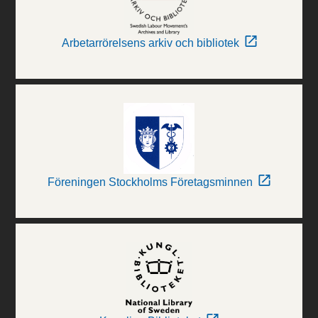
Arbetarrörelsens arkiv och bibliotek
Föreningen Stockholms Företagsminnen