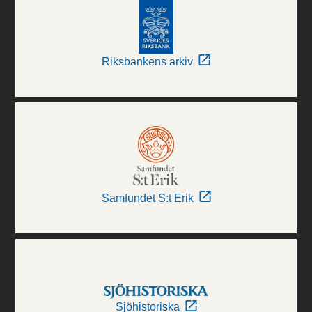
Riksbankens arkiv
Samfundet S:t Erik
Sjöhistoriska