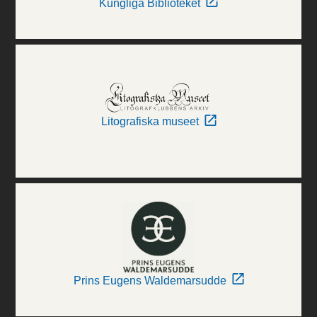
Kungliga Biblioteket
Litografiska museet
Prins Eugens Waldemarsudde