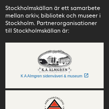
Stockholmskällan är ett samarbete
mellan arkiv, bibliotek och museer i
Stockholm. Partnerorganisationer
till Stockholmskällan är:
K A Almgren sidenväveri & museum