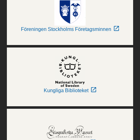
Föreningen Stockholms Företagsminnen
Kungliga Biblioteket