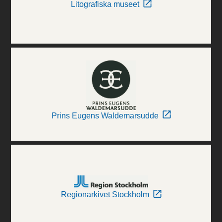
Litografiska museet
Prins Eugens Waldemarsudde
Regionarkivet Stockholm