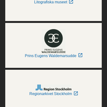
Litografiska museet
Prins Eugens Waldemarsudde
Regionarkivet Stockholm