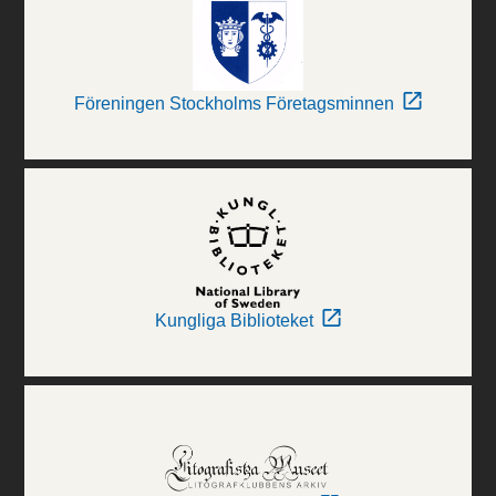
Föreningen Stockholms Företagsminnen
Kungliga Biblioteket