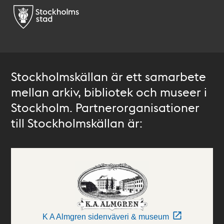
Stockholmskällan är ett samarbete
mellan arkiv, bibliotek och museer i
Stockholm. Partnerorganisationer
till Stockholmskällan är:
K A Almgren sidenväveri & museum