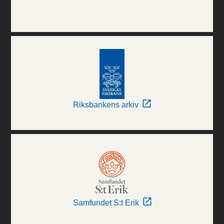
Riksbankens arkiv
Samfundet S:t Erik