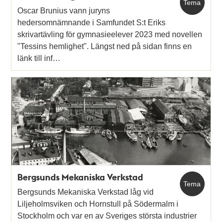
Tema
Oscar Brunius vann juryns
hedersomnämnande i Samfundet S:t Eriks
skrivartävling för gymnasieelever 2023 med novellen
"Tessins hemlighet". Längst ned på sidan finns en
länk till inf…
Bergsunds Mekaniska Verkstad
Tema
Bergsunds Mekaniska Verkstad låg vid
Liljeholmsviken och Hornstull på Södermalm i
Stockholm och var en av Sveriges största industrier