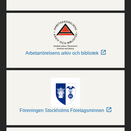
Arbetarrörelsens arkiv och bibliotek
Föreningen Stockholms Företagsminnen