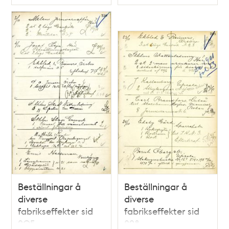
Typ
Typ
Beställningar å
Beställningar å
diverse
diverse
fabrikseffekter sid
fabrikseffekter sid
205
298