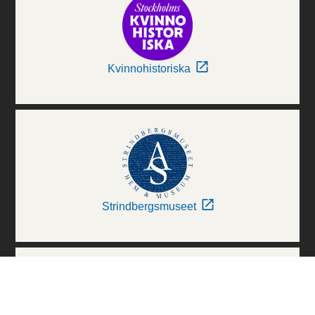
Kvinnohistoriska
Strindbergsmuseet