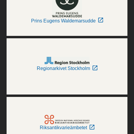
Prins Eugens Waldemarsudde
Regionarkivet Stockholm
Riksantikvarieämbetet