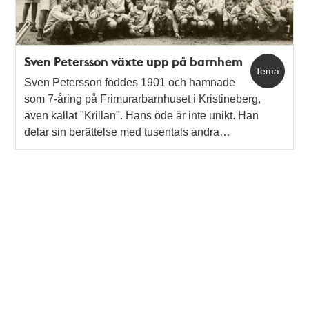
Sven Petersson växte upp på barnhem
Tema
Sven Petersson föddes 1901 och hamnade
som 7-åring på Frimurarbarnhuset i Kristineberg,
även kallat "Krillan". Hans öde är inte unikt. Han
delar sin berättelse med tusentals andra…
Tidigare