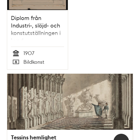
Diplom från
Industri-, slöjd- och
konstutställningen i
Lund
1907
Tid
Bildkonst
Typ
Tessins hemlighet