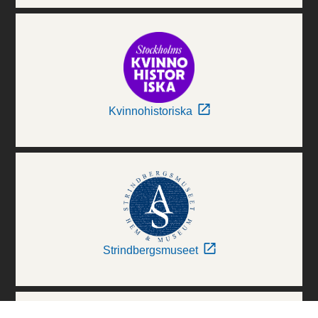
Kvinnohistoriska
Strindbergsmuseet