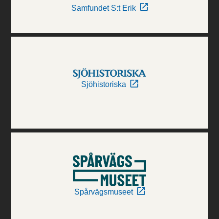
Samfundet S:t Erik
Sjöhistoriska
Spårvägsmuseet