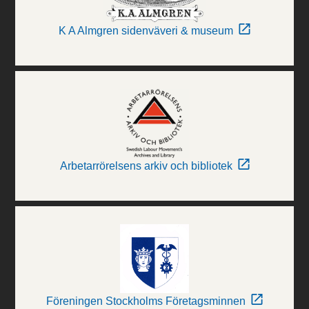
K A Almgren sidenväveri & museum
Arbetarrörelsens arkiv och bibliotek
Föreningen Stockholms Företagsminnen