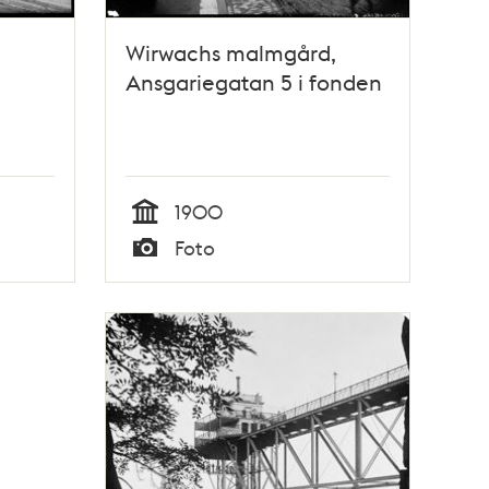
Wirwachs malmgård,
Ansgariegatan 5 i fonden
1900
Tid
Foto
Typ