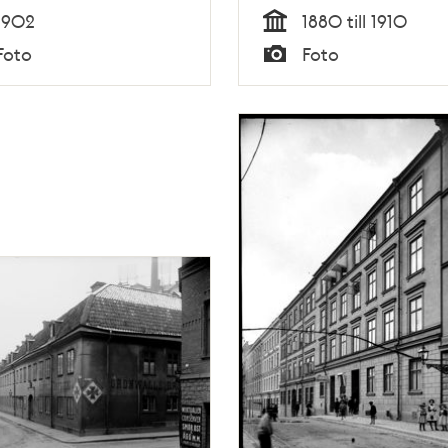
1902
1880 till 1910
Tid
Foto
Foto
Typ