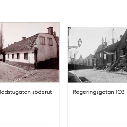
 Badstugatan söderut
Regeringsgatan 103