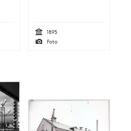
1895
Tid
Foto
Typ