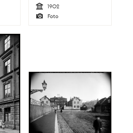
1902
Tid
Foto
Typ