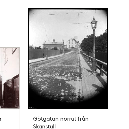
n
Götgatan norrut från
Skanstull