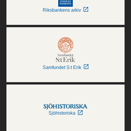
Riksbankens arkiv
Samfundet S:t Erik
Sjöhistoriska