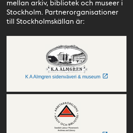
mellan arkiv, bibliotek och museer i
Stockholm. Partnerorganisationer
till Stockholmskällan är:
K A Almgren sidenväveri & museum