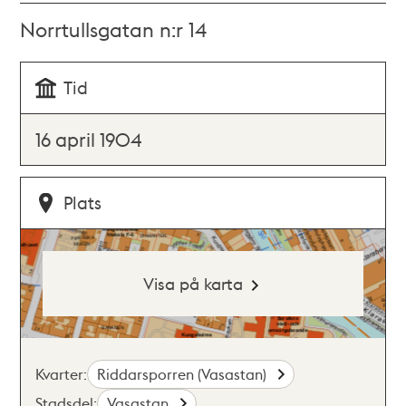
Norrtullsgatan n:r 14
Tid
16 april 1904
Plats
Visa på karta
Kvarter:
Riddarsporren (Vasastan)
Stadsdel:
Vasastan