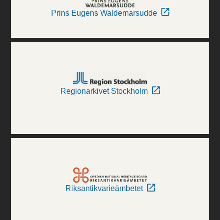
Prins Eugens Waldemarsudde
Regionarkivet Stockholm
Riksantikvarieämbetet