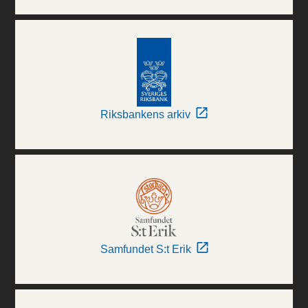
Riksbankens arkiv
Samfundet S:t Erik