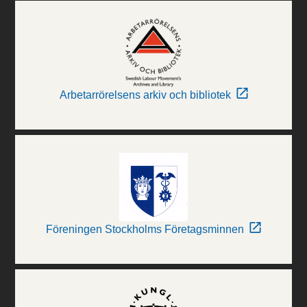
Arbetarrörelsens arkiv och bibliotek
Föreningen Stockholms Företagsminnen