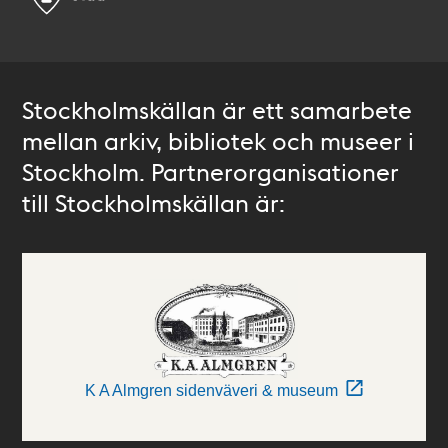
Stockholmskällan är ett samarbete
mellan arkiv, bibliotek och museer i
Stockholm. Partnerorganisationer
till Stockholmskällan är:
K A Almgren sidenväveri & museum