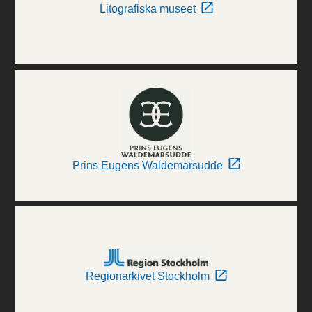
Litografiska museet
Prins Eugens Waldemarsudde
Regionarkivet Stockholm