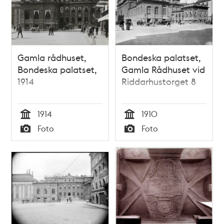
Gamla rådhuset,
Bondeska palatset,
Bondeska palatset,
Gamla Rådhuset vid
1914
Riddarhustorget 8
1914
1910
Tid
Tid
Foto
Foto
Typ
Typ