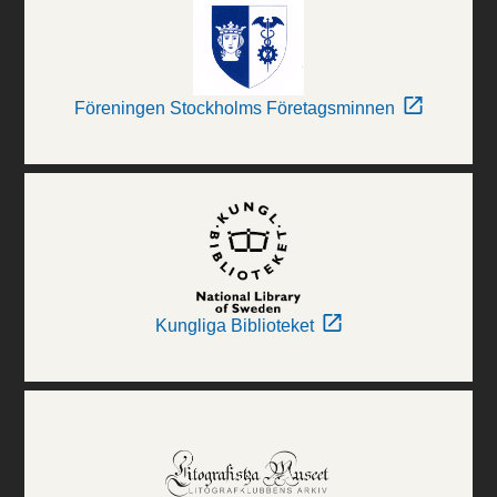
Föreningen Stockholms Företagsminnen
Kungliga Biblioteket