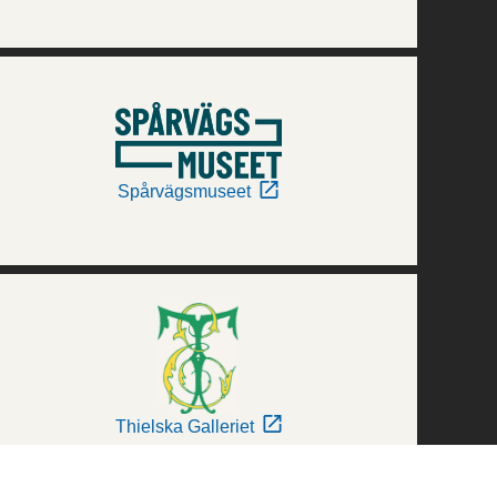
Spårvägsmuseet
Thielska Galleriet