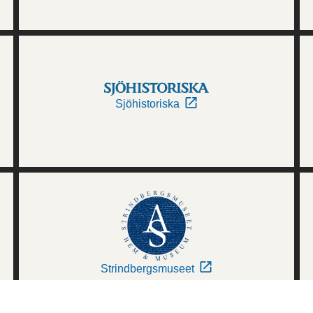
Sjöhistoriska
Strindbergsmuseet