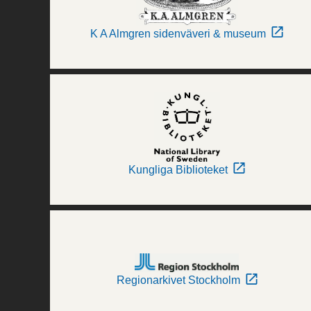
K A Almgren sidenväveri & museum
Kungliga Biblioteket
Regionarkivet Stockholm