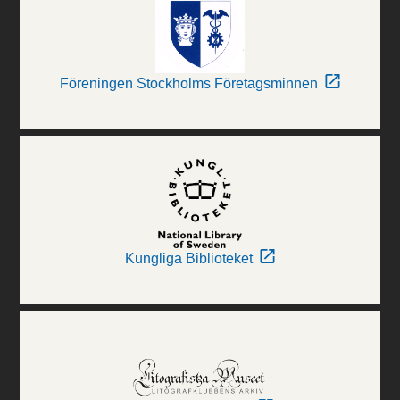
Föreningen Stockholms Företagsminnen
Kungliga Biblioteket