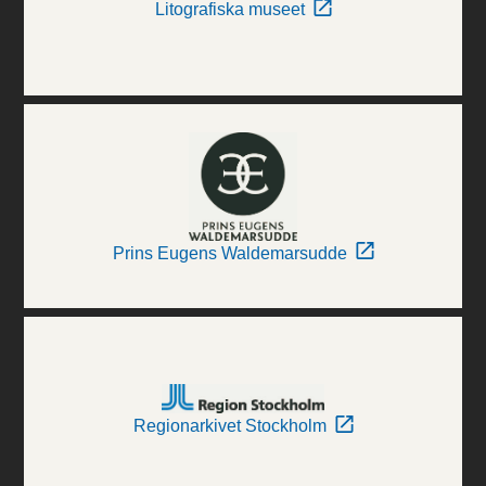
Litografiska museet
Prins Eugens Waldemarsudde
Regionarkivet Stockholm