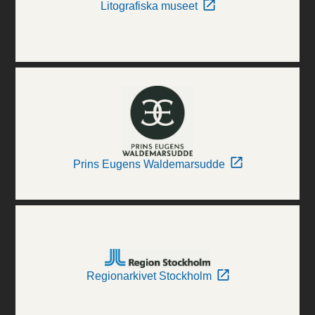
Litografiska museet
Prins Eugens Waldemarsudde
Regionarkivet Stockholm