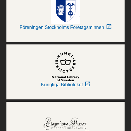
Föreningen Stockholms Företagsminnen
Kungliga Biblioteket