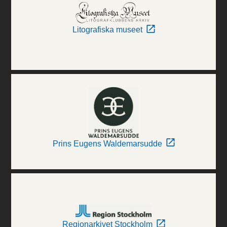
Litografiska museet
Prins Eugens Waldemarsudde
Regionarkivet Stockholm