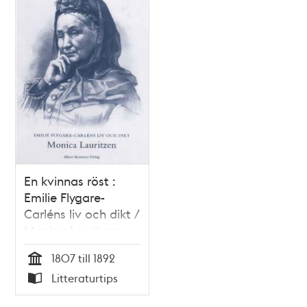
En kvinnas röst :
Emilie Flygare-
Carléns liv och dikt /
Monica Lauritzen
1807 till 1892
Tid
Litteraturtips
Typ