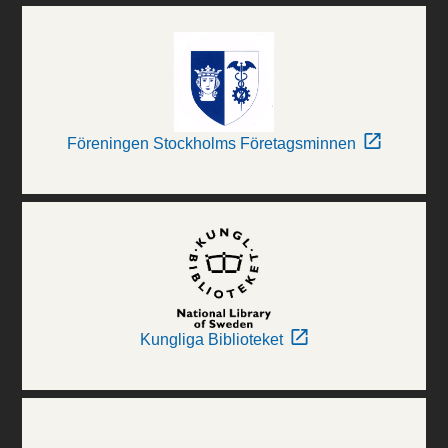
Föreningen Stockholms Företagsminnen
Kungliga Biblioteket