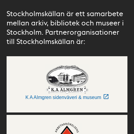
Stockholmskällan är ett samarbete
mellan arkiv, bibliotek och museer i
Stockholm. Partnerorganisationer
till Stockholmskällan är:
K A Almgren sidenväveri & museum