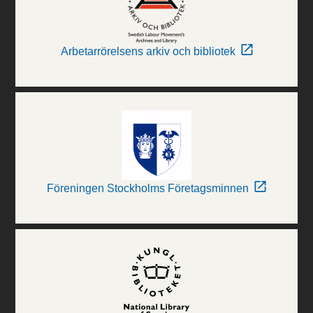
Arbetarrörelsens arkiv och bibliotek
Föreningen Stockholms Företagsminnen