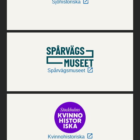
Sjöhistoriska
Spårvägsmuseet
Kvinnohistoriska