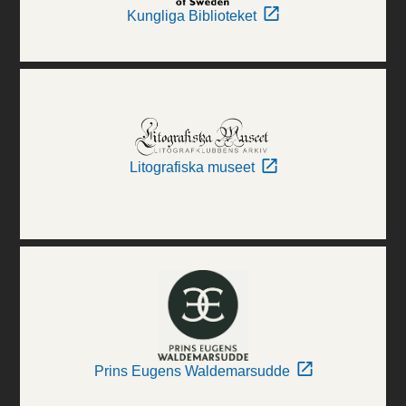
Kungliga Biblioteket
Litografiska museet
Prins Eugens Waldemarsudde