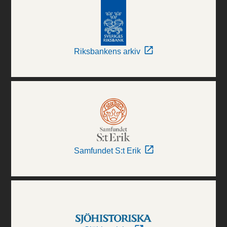
Riksbankens arkiv
Samfundet S:t Erik