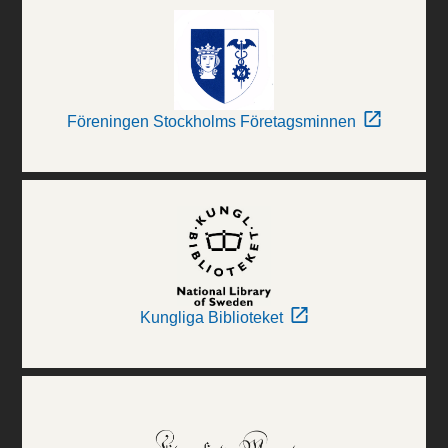
Föreningen Stockholms Företagsminnen
Kungliga Biblioteket