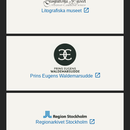
Litografiska museet
Prins Eugens Waldemarsudde
Regionarkivet Stockholm