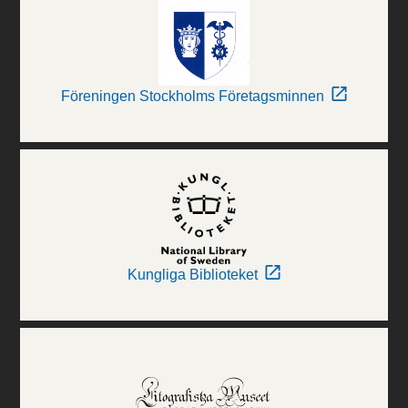
Föreningen Stockholms Företagsminnen
Kungliga Biblioteket