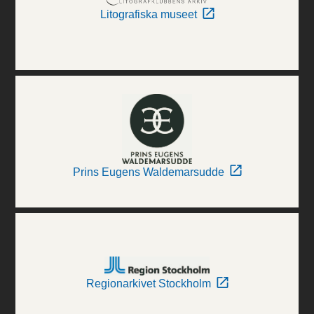
Litografiska museet
Prins Eugens Waldemarsudde
Regionarkivet Stockholm