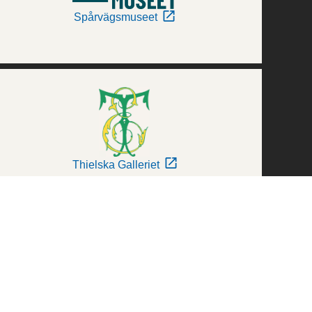
Spårvägsmuseet
Thielska Galleriet