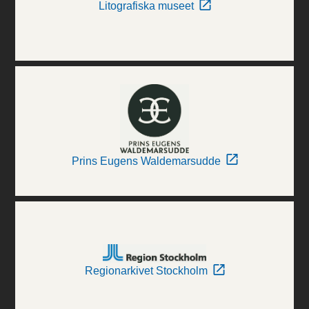
Litografiska museet
Prins Eugens Waldemarsudde
Regionarkivet Stockholm