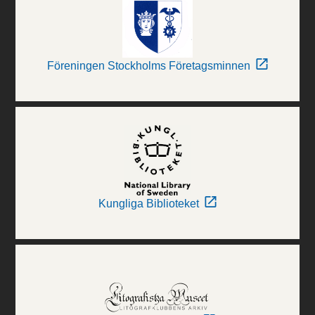
Föreningen Stockholms Företagsminnen
Kungliga Biblioteket