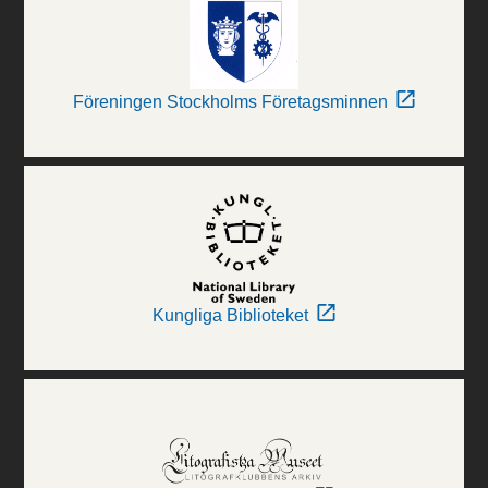
Föreningen Stockholms Företagsminnen
Kungliga Biblioteket