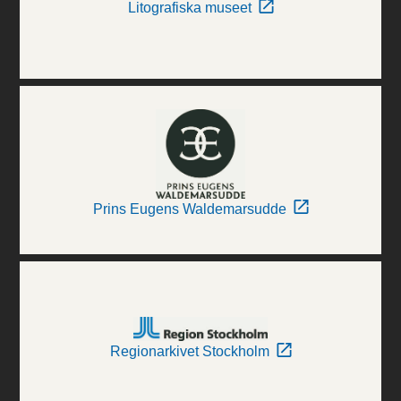
Litografiska museet
Prins Eugens Waldemarsudde
Regionarkivet Stockholm