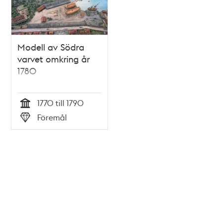
Modell av Södra
varvet omkring år
1780
1770 till 1790
Tid
Föremål
Typ