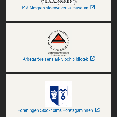
K A Almgren sidenväveri & museum
Arbetarrörelsens arkiv och bibliotek
Föreningen Stockholms Företagsminnen