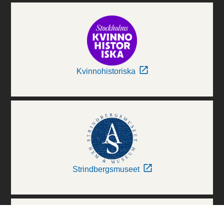
Kvinnohistoriska
Strindbergsmuseet