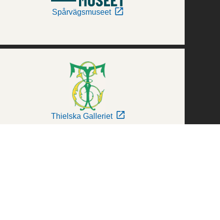
Spårvägsmuseet
Thielska Galleriet