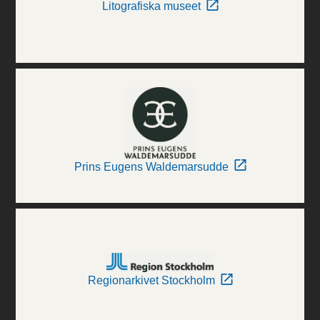
Litografiska museet
Prins Eugens Waldemarsudde
Regionarkivet Stockholm