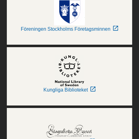
Föreningen Stockholms Företagsminnen
Kungliga Biblioteket