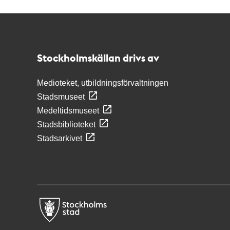
Kontakt
Stockholmskällan
Stockholmskällan drivs av
Medioteket, utbildningsförvaltningen
Stadsmuseet
Medeltidsmuseet
Stadsbiblioteket
Stadsarkivet