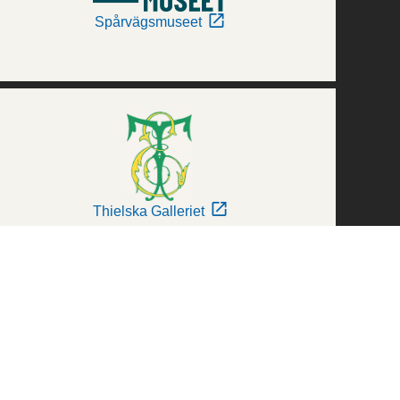
Spårvägsmuseet
Thielska Galleriet