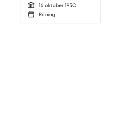
16 oktober 1950
Tid
Ritning
Typ