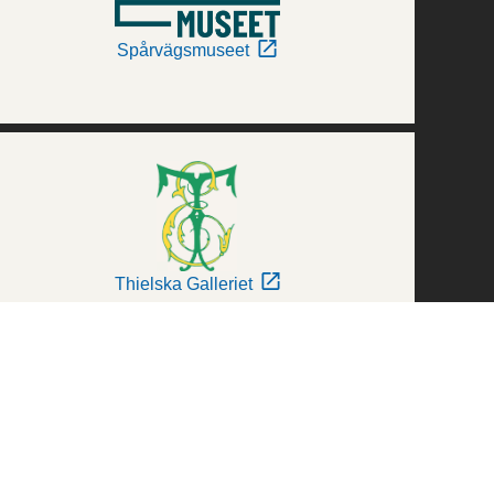
Spårvägsmuseet
Thielska Galleriet