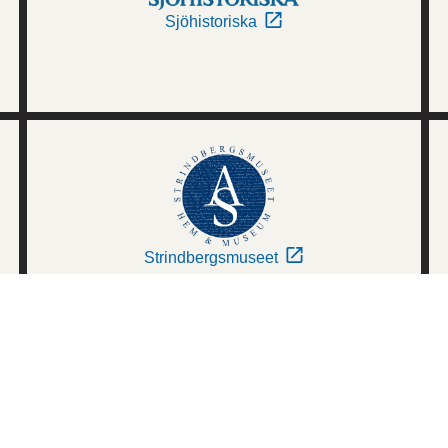
Sjöhistoriska
Strindbergsmuseet