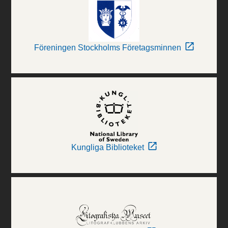
Föreningen Stockholms Företagsminnen
Kungliga Biblioteket