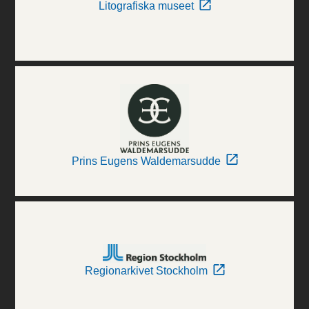
Litografiska museet
Prins Eugens Waldemarsudde
Regionarkivet Stockholm