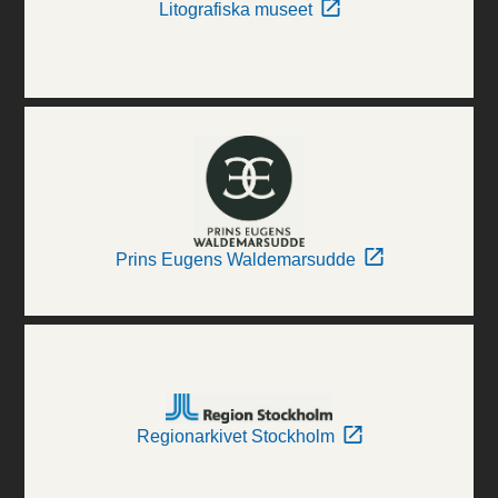
Litografiska museet
Prins Eugens Waldemarsudde
Regionarkivet Stockholm