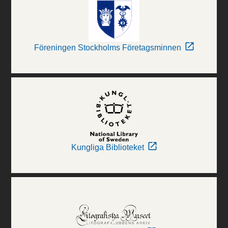
Föreningen Stockholms Företagsminnen
Kungliga Biblioteket