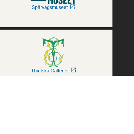
Spårvägsmuseet
Thielska Galleriet