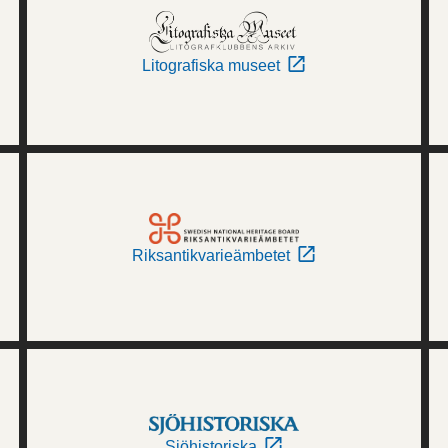
Litografiska museet
Riksantikvarieämbetet
Sjöhistoriska