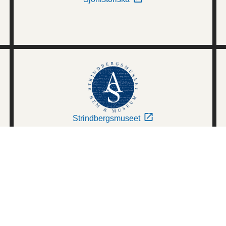
Strindbergsmuseet