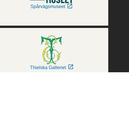
Spårvägsmuseet
Thielska Galleriet