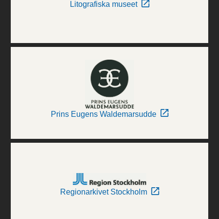
Litografiska museet
Prins Eugens Waldemarsudde
Regionarkivet Stockholm