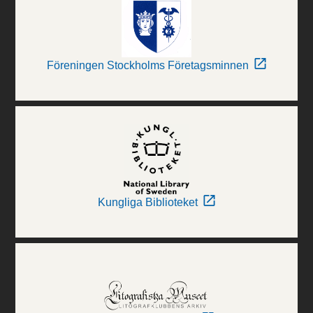
Föreningen Stockholms Företagsminnen
Kungliga Biblioteket