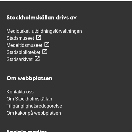
Kontakt
Stockholmskällan
Stockholmskällan drivs av
Medioteket, utbildningsförvaltningen
Stadsmuseet
Medeltidsmuseet
Stadsbiblioteket
Stadsarkivet
Om webbplatsen
Kontakta oss
Om Stockholmskällan
Tillgänglighetsredogörelse
Om kakor på webbplatsen
Sociala medier