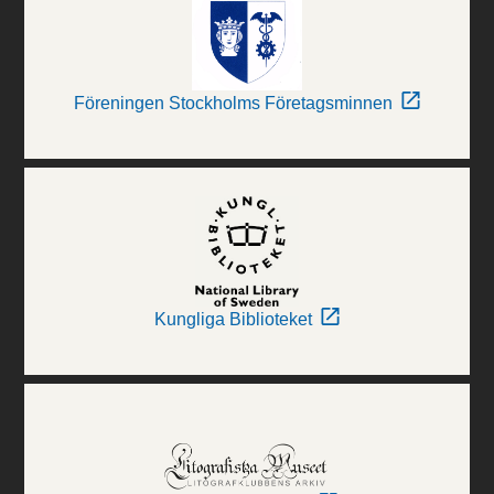
Föreningen Stockholms Företagsminnen
Kungliga Biblioteket