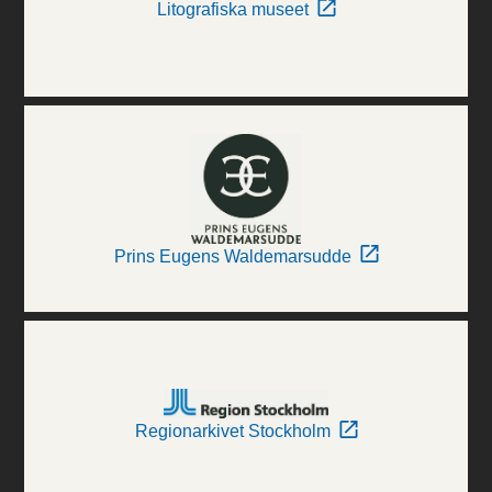
Litografiska museet
Prins Eugens Waldemarsudde
Regionarkivet Stockholm