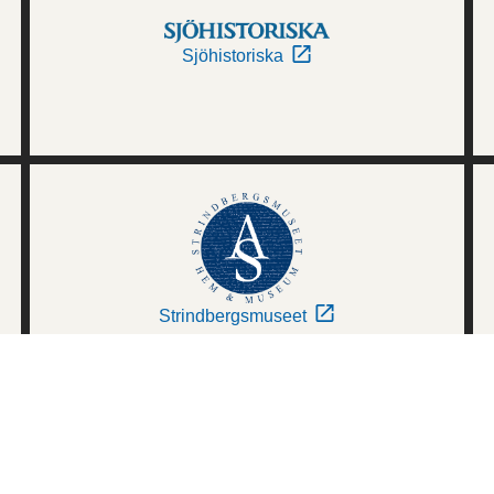
Sjöhistoriska
Strindbergsmuseet