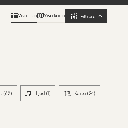
Visa karta
Visa lista
Filtrera
Filtrera
xt
(
62
)
Ljud
(
1
)
Karta
(
24
)