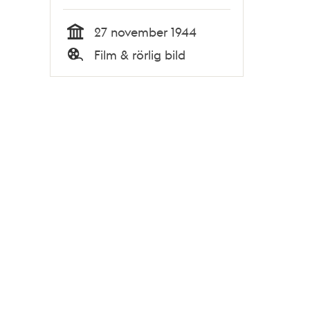
27 november 1944
Tid
Film & rörlig bild
Typ