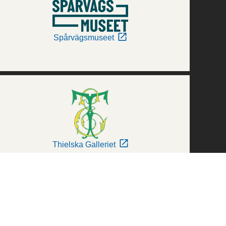
Spårvägsmuseet
Thielska Galleriet