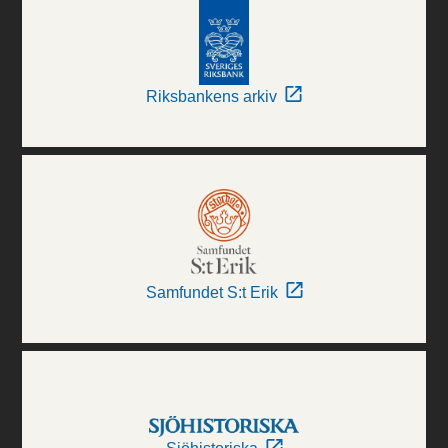
Riksbankens arkiv
Samfundet S:t Erik