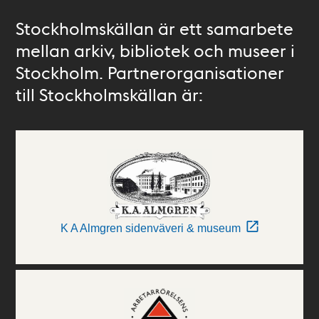
Stockholmskällan är ett samarbete
mellan arkiv, bibliotek och museer i
Stockholm. Partnerorganisationer
till Stockholmskällan är:
K A Almgren sidenväveri & museum