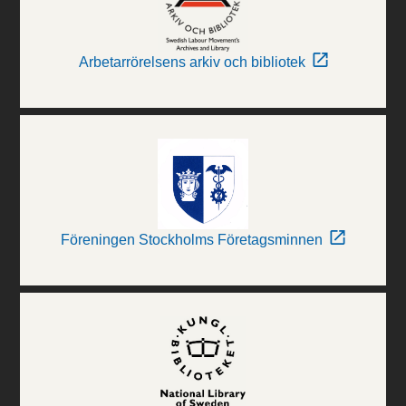
Arbetarrörelsens arkiv och bibliotek
Föreningen Stockholms Företagsminnen