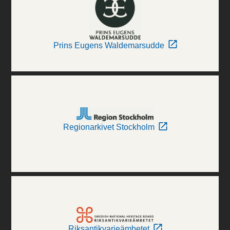
Prins Eugens Waldemarsudde
Regionarkivet Stockholm
Riksantikvarieämbetet