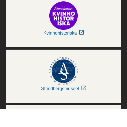
Kvinnohistoriska
Strindbergsmuseet