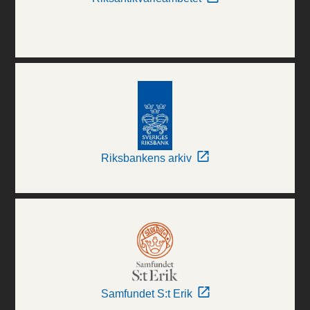
Riksbankens arkiv
Samfundet S:t Erik