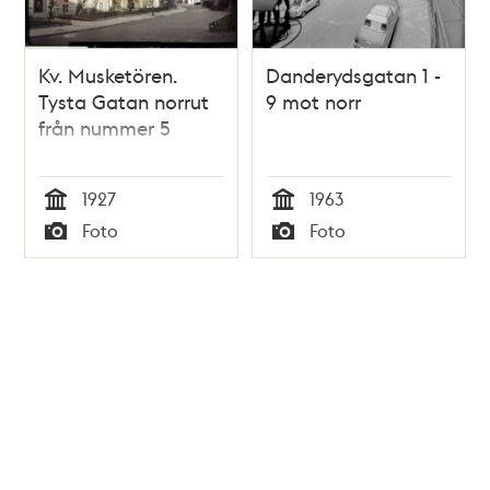
Kv. Musketören.
Danderydsgatan 1 -
Tysta Gatan norrut
9 mot norr
från nummer 5
1927
1963
Tid
Tid
Foto
Foto
Typ
Typ