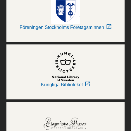
Föreningen Stockholms Företagsminnen
Kungliga Biblioteket