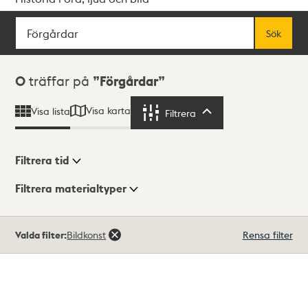
Sök
Fritextsök
Sök
Sökresultat
0
träffar på
Förgårdar
Visa karta
Visa lista
Filtrera
Filtrera
Filtrera tid
Filtrera materialtyper
Visningsläge
Totalt
Valda filter:
Bildkonst
Rensa filter
0
träffar
Lista
Karta