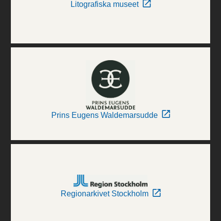
Litografiska museet
Prins Eugens Waldemarsudde
Regionarkivet Stockholm