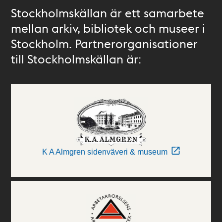
Stockholmskällan är ett samarbete
mellan arkiv, bibliotek och museer i
Stockholm. Partnerorganisationer
till Stockholmskällan är:
K A Almgren sidenväveri & museum