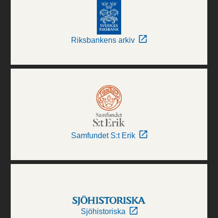
Riksbankens arkiv
Samfundet S:t Erik
Sjöhistoriska