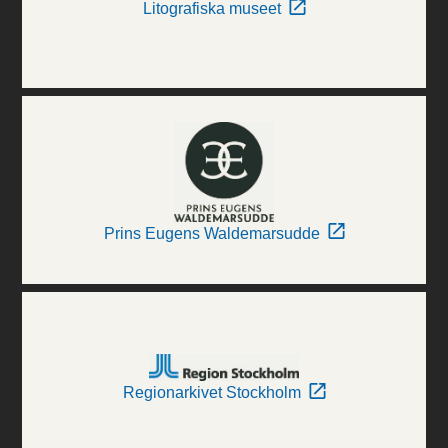
Litografiska museet
Prins Eugens Waldemarsudde
Regionarkivet Stockholm