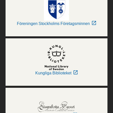
Föreningen Stockholms Företagsminnen
Kungliga Biblioteket