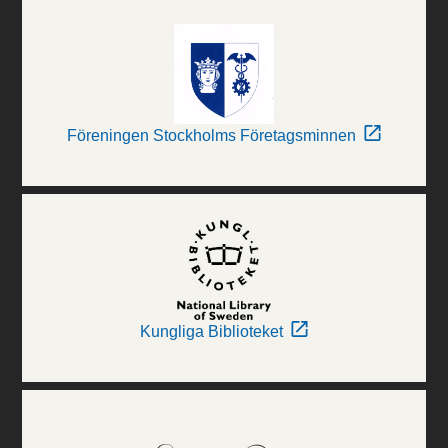
Föreningen Stockholms Företagsminnen
Kungliga Biblioteket