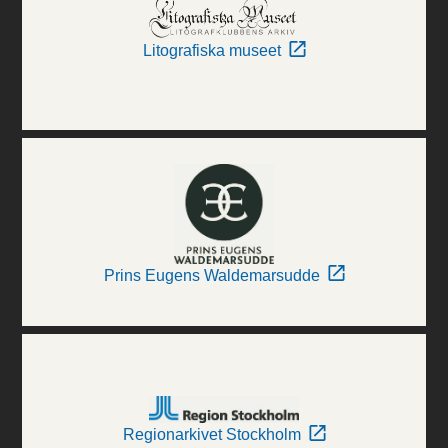
Litografiska museet
Prins Eugens Waldemarsudde
Regionarkivet Stockholm