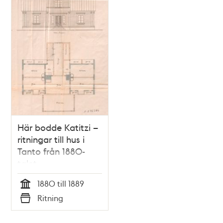
Här bodde Katitzi –
ritningar till hus i
Tanto från 1880-
talet
1880 till 1889
Tid
Ritning
Typ