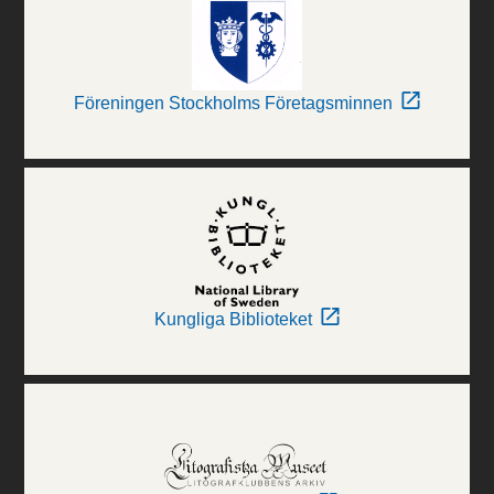
Föreningen Stockholms Företagsminnen
Kungliga Biblioteket