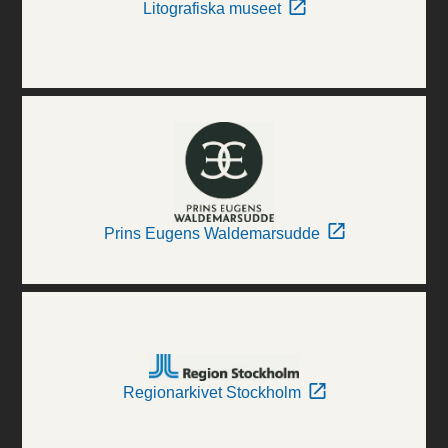
Litografiska museet
Prins Eugens Waldemarsudde
Regionarkivet Stockholm