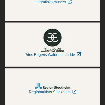
Litografiska museet
Prins Eugens Waldemarsudde
Regionarkivet Stockholm