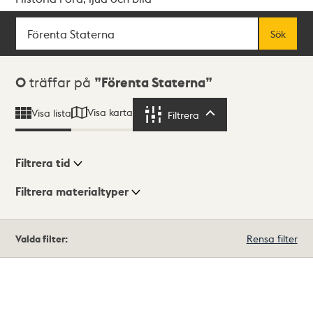
Sök
Fritextsök
Sök
Sökresultat
0
träffar på
Förenta Staterna
Visa karta
Visa lista
Filtrera
Filtrera
Filtrera tid
Filtrera materialtyper
Visningsläge
Totalt
Valda filter:
Rensa filter
0
träffar
Lista
Karta