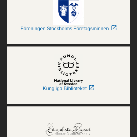
Föreningen Stockholms Företagsminnen
Kungliga Biblioteket