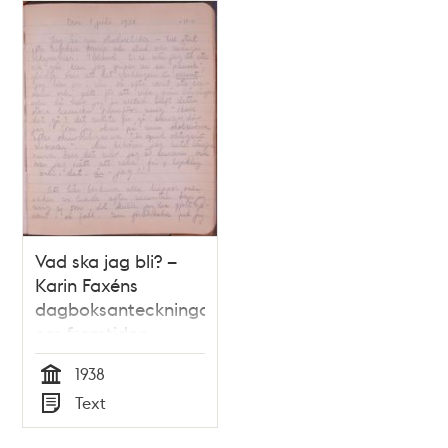
Giftasfiender, för
Ynglingar, Männer
och Gubbar; med
Anmärkningar,
Exempel och
Tillämpningar
försedd af en
erfaren
Fruntimmerskännare.
Vad ska jag bli? –
Karin Faxéns
dagboksanteckningar
om framtiden
1938
Tid
Text
Typ