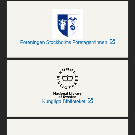
Föreningen Stockholms Företagsminnen
Kungliga Biblioteket