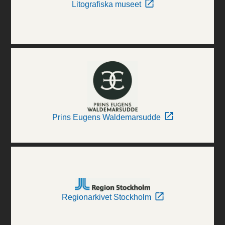
Litografiska museet
Prins Eugens Waldemarsudde
Regionarkivet Stockholm