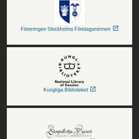
Föreningen Stockholms Företagsminnen
Kungliga Biblioteket