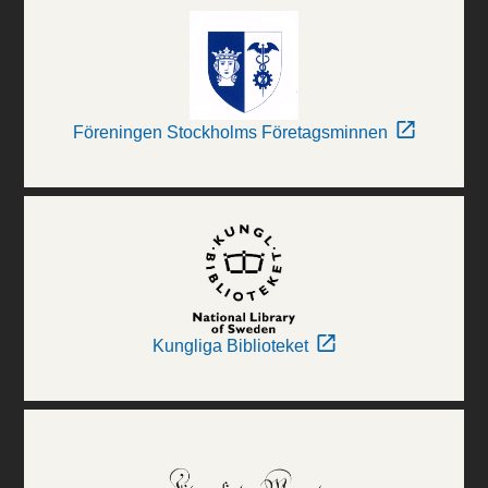
Föreningen Stockholms Företagsminnen
Kungliga Biblioteket