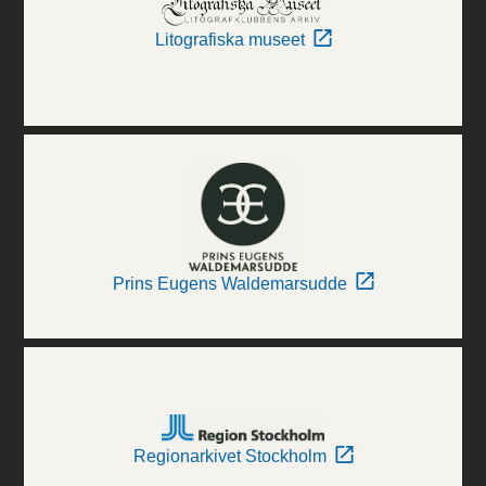
Litografiska museet
Prins Eugens Waldemarsudde
Regionarkivet Stockholm