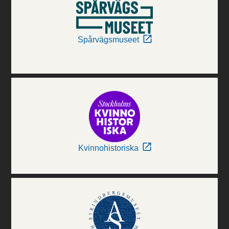
Spårvägsmuseet
Kvinnohistoriska