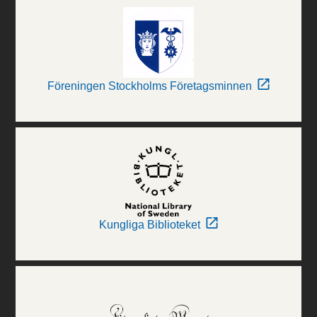
Föreningen Stockholms Företagsminnen
Kungliga Biblioteket