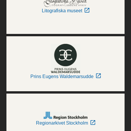
Litografiska museet
Prins Eugens Waldemarsudde
Regionarkivet Stockholm