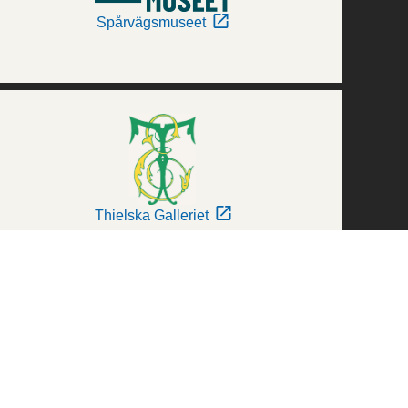
Spårvägsmuseet
Thielska Galleriet