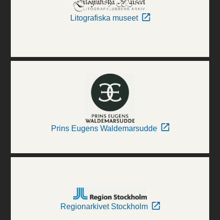
Litografiska museet
Prins Eugens Waldemarsudde
Regionarkivet Stockholm