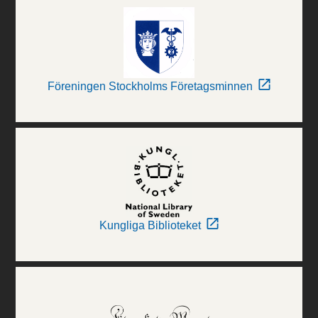
Föreningen Stockholms Företagsminnen
Kungliga Biblioteket