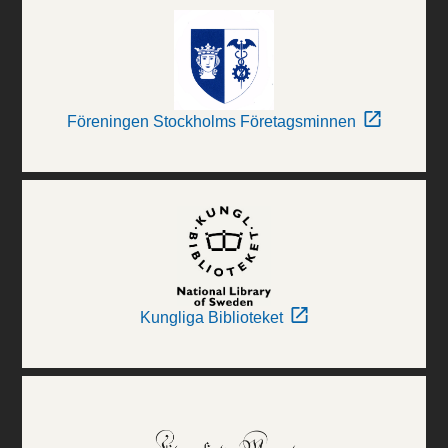
Föreningen Stockholms Företagsminnen
Kungliga Biblioteket