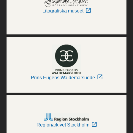
Litografiska museet
Prins Eugens Waldemarsudde
Regionarkivet Stockholm