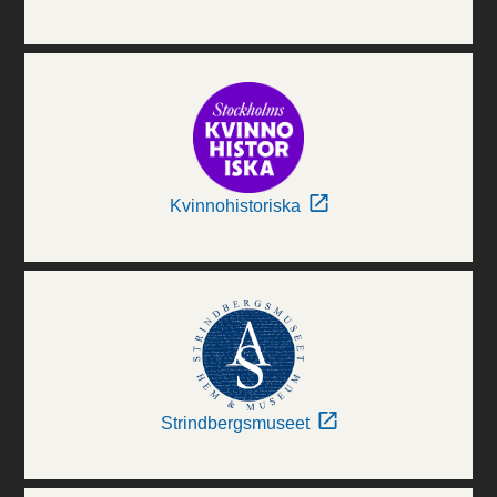
Kvinnohistoriska
Strindbergsmuseet