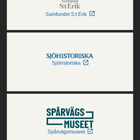
Samfundet S:t Erik
Sjöhistoriska
Spårvägsmuseet