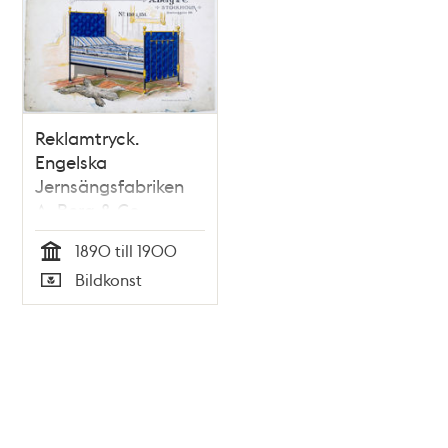
Reklamtryck.
Engelska
Jernsängsfabriken
A. Berg & Co
1890 till 1900
Tid
Bildkonst
Typ