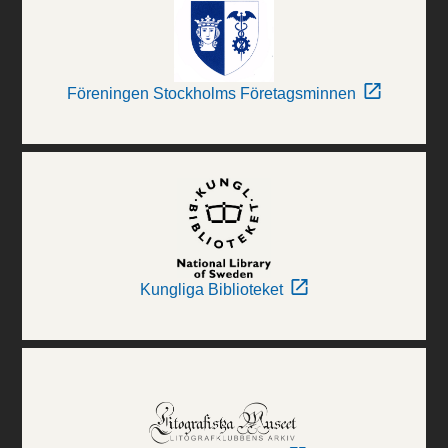
Föreningen Stockholms Företagsminnen
Kungliga Biblioteket