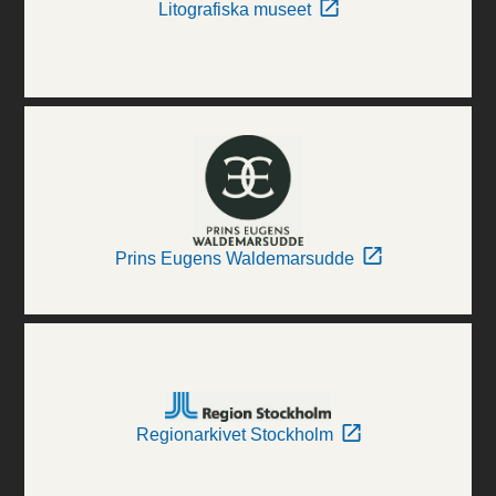
Litografiska museet
Prins Eugens Waldemarsudde
Regionarkivet Stockholm